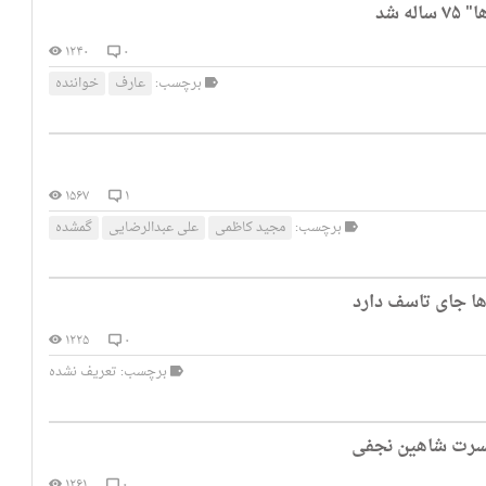
 شد
۱۲۴۰
۰
برچسب:
عارف
خواننده
۱۵۶۷
۱
برچسب:
مجيد كاظمى
على عبدالرضايى
گمشده
ا جای تاسف دارد
۱۲۲۵
۰
برچسب: تعریف نشده
کنسرت شاهین نجفی
۱۲۶۱
۰