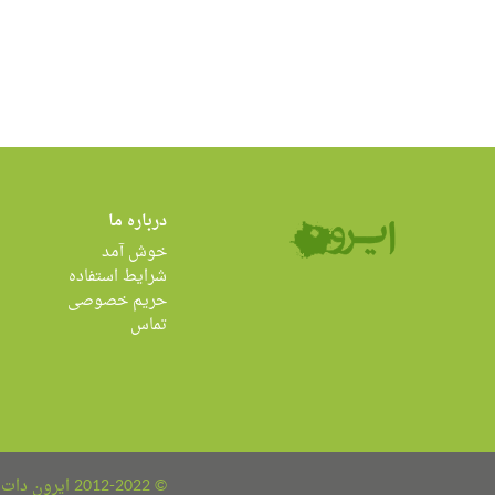
درباره ما
خوش آمد
شرایط استفاده
حریم خصوصی
تماس
© 2012-2022 ایرون دات کام all rights reserved