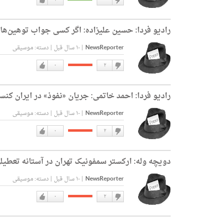
دوست
دوست
نداشتن
دارم
رادیو فردا:
حسین علیزاده: اگر کسی جواب توهین‌ها
NewsReporter
|
۱۰ سال قبل
|
دسته:
موسیقی
۰
۲
دوست
دوست
نداشتن
دارم
رادیو فردا:
احمد خاتمی: جریان «نفوذ» در ایران کنس
NewsReporter
|
۱۰ سال قبل
|
دسته:
موسیقی
۰
۲
دوست
دوست
نداشتن
دارم
دویچه وله:
ارکستر سمفونیک تهران در آستانه تعطیل
NewsReporter
|
۱۰ سال قبل
|
دسته:
موسیقی
۰
۲
دوست
دوست
نداشتن
دارم