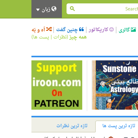
زبان
کاریکاتور
چنین گفت
گالری
اَه و بَه
همه چیز
(
نظرات
|
پست ها
)
تازه ترین پست ها
تازه ترین نظرات