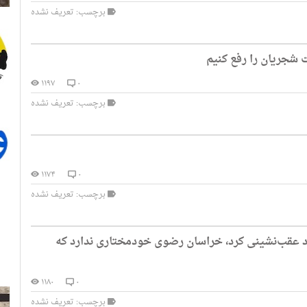
برچسب: تعریف نشده
ت شجریان را رفع کنیم
۱۱۹۷
۰
برچسب: تعریف نشده
۱۱۷۴
۰
برچسب: تعریف نشده
علی مطهری٬ نایب رئیس مجلس: وزیر ارشاد عقب‌نشینی کرد٬ خراسان رضوی خودمختاری ندارد که
۱۱۸۰
۰
برچسب: تعریف نشده