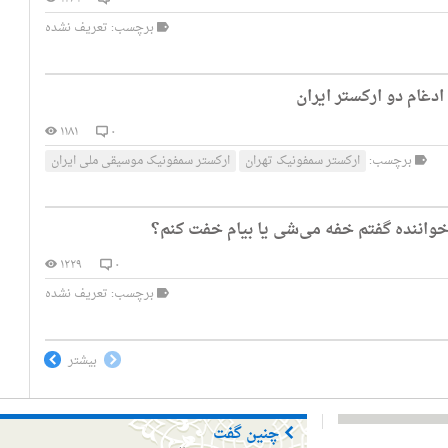
برچسب: تعریف نشده
دغام دو ارکستر ایران
۱۱۸۱
۰
برچسب:
ارکستر سمفونیک تهران
ارکستر سمفونیک موسیقی ملی ایران
خواننده گفتم خفه می‌شی یا بیام خفت کنم؟
۱۲۲۹
۰
برچسب: تعریف نشده
بیشتر
چنین گفت