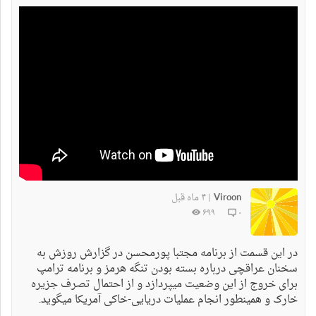
Viroon
۴ ماه قبل
|
۶۹۹
۰
در این قسمت از برنامه مجتبا پورمحسن در گزارش روزش به
سخنان عراقچی درباره بسته بودن تنگه هرمز و برنامه ترامپ
برای خروج از این وضعیت میپردازد و از احتمال تصرف جزیره
خارک و همینطور انجام عملیات دریایی-خاکی آمریکا میگوید.