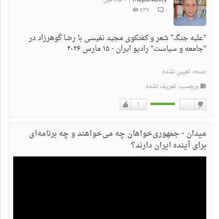
|
۵۳۷
۰
"علیه جنگ" شعر و کفتکوی مجید نفیسی با رضا گوهرزاد در
"جامعه و سیاست" رادیو ایران - ۱۵ مارس ۲۰۲۶
دسته:
تعیین نشده
برچسب: تعریف نشده
۱
۰
دوست
دوست
نداشتن
دارم
میدان - جمهوری‌خواهان چه می‌خواهند و چه برنامه‌ای
برای آینده ایران دارند؟