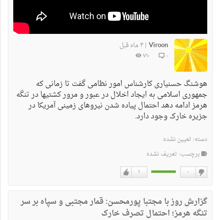
Viroon
۴ ماه قبل
|
۷۱۰
۰
هوشنگ حسنیاری کارشناس امور نظامی گفت تا زمانی که
جمهوری اسلامی به ایجاد اخلال در عبور و مرور کشتیها در تنگه
هرمز ادامه دهد احتمال پیاده شدن نیروهای زمینی آمریکا در
جزیره خارک وجود دارد.
دسته:
تعیین نشده
برچسب: تعریف نشده
۱
۰
دوست
دوست
نداشتن
دارم
گزارش روز با مجتبا پورمحسن: قمار مجتبی و سپاه بر سر
تنگه هرمز؛ احتمال تصرف خارک