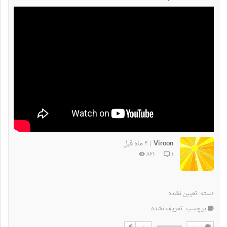
Viroon
۴ ماه قبل
|
۸۲۱
۱
دسته:
تعیین نشده
برچسب: تعریف نشده