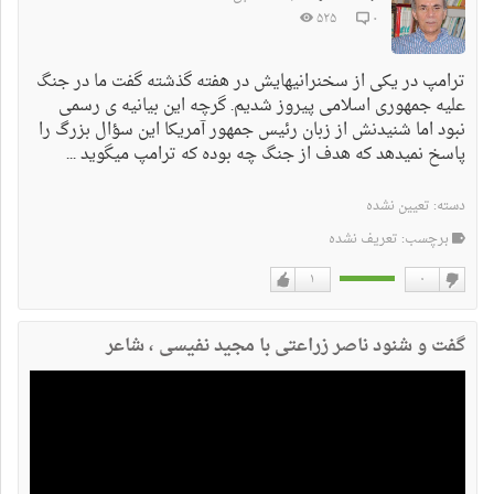
۵۲۵
۰
ترامپ در یکی از سخنرانیهایش در هفته گذشته گفت ما در جنگ
علیه جمهوری اسلامی پیروز شدیم. گرچه این بیانیه ی رسمی
نبود اما شنیدنش از زبان رئیس جمهور آمریکا این سؤال بزرگ را
پاسخ نمیدهد که هدف از جنگ چه بوده که ترامپ میگوید ...
دسته:
تعیین نشده
برچسب: تعریف نشده
۱
۰
دوست
دوست
نداشتن
دارم
گفت و شنود ناصر زراعتی با مجید نفیسی ، شاعر