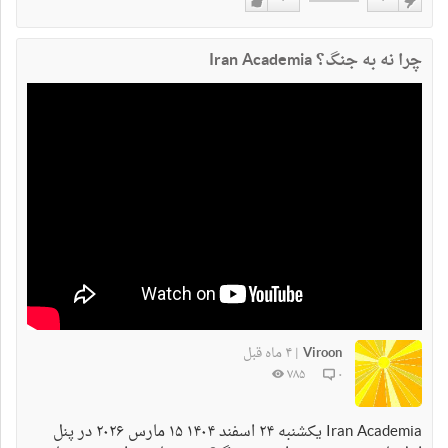
۰
۰
دوست
دوست
نداشتن
دارم
چرا نه به جنگ؟ Iran Academia
Viroon
۴ ماه قبل
|
۷۸۵
۰
Iran Academia یکشنبه ۲۴ اسفند ۱۴۰۴ ۱۵ مارس ٢٠٢۶ در پنل