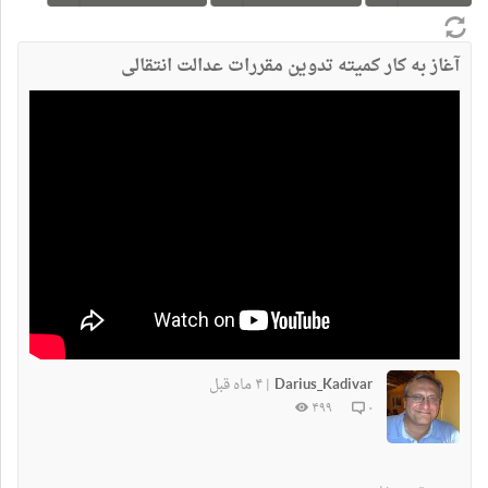
آغاز به کار کمیته‌ تدوین مقررات عدالت انتقالی
Darius_Kadivar
۴ ماه قبل
|
۴۹۹
۰