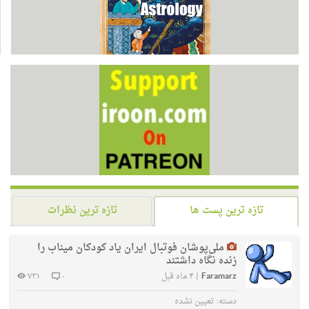
تازه ترین پست ها
تازه ترین نظرات
ملی‌پوشان فوتبال ایران یاد کودکان میناب را
زنده نگاه داشتند
Faramarz
|
۴ ماه قبل
۰
۷۳۱
دسته:
تعیین نشده