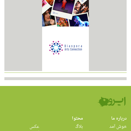
درباره ما
محتوا
خوش آمد
بلاگ
عکس