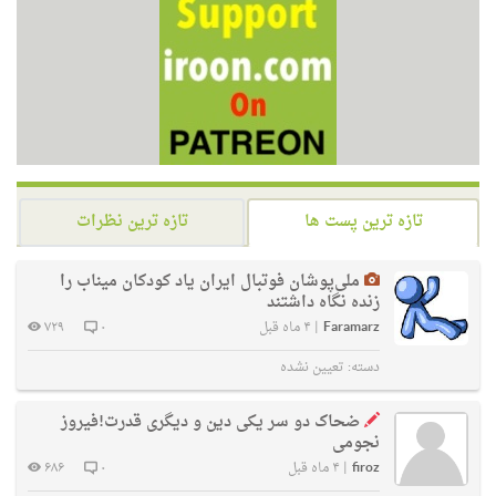
تازه ترین پست ها
تازه ترین نظرات
ملی‌پوشان فوتبال ایران یاد کودکان میناب را
زنده نگاه داشتند
Faramarz
|
۴ ماه قبل
۰
۷۲۹
دسته:
تعیین نشده
ضحاک دو سر یکی دین و دیگری قدرت!فیروز
نجومی
firoz
|
۴ ماه قبل
۰
۶۸۶