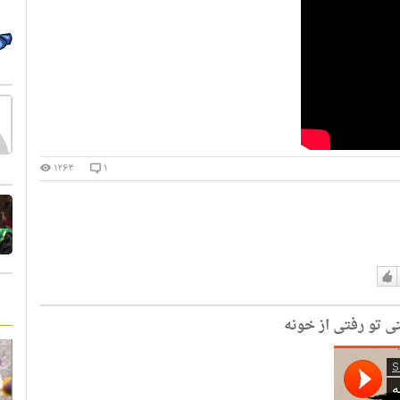
۱۲۶۴
۱
دوست
دارم
 تو رفتی از خونه