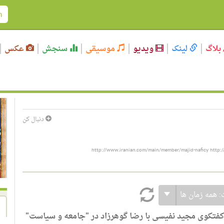
بلاگ
لینک
ویدیو
موسیقی
سنجش
عکس
دنبال کن
:
همه زمان ها
کفتکوی مجید نفیسی با رضا گوهرزاد در "جامعه و سیاست"