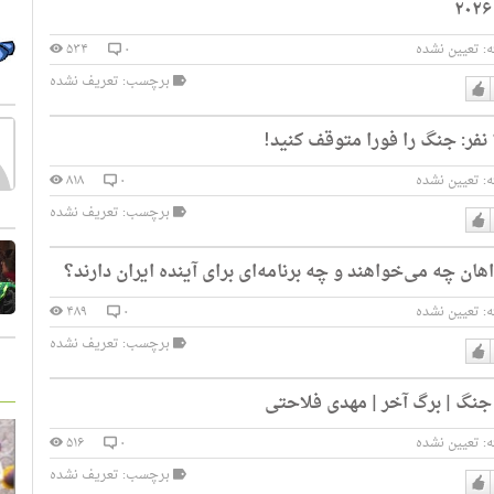
:
تعیین نشده
۰
۵۳۴
برچسب: تعریف نشده
دوست
دارم
:
تعیین نشده
۰
۸۱۸
برچسب: تعریف نشده
دوست
ان چه می‌خواهند و چه برنامه‌ای برای آینده ایران دارند؟
دارم
:
تعیین نشده
۰
۴۸۹
برچسب: تعریف نشده
دوست
نگ | برگ آخر | مهدی فلاحتی
دارم
:
تعیین نشده
۰
۵۱۶
برچسب: تعریف نشده