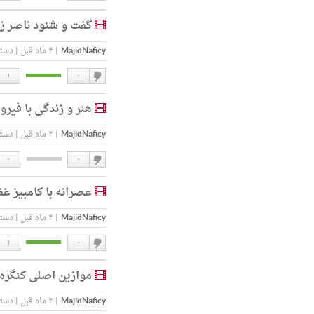
دوست
گفت و شنود ناصر زر
ندارم
MajidNaficy
|
۴ ماه قبل
|
دسته
۱
۰
دوست
هنر و زندگی با فیر
ندارم
MajidNaficy
|
۴ ماه قبل
|
دسته
۰
۰
دوست
عصرانه با کامبیز غف
ندارم
MajidNaficy
|
۴ ماه قبل
|
دسته
۱
۰
دوست
موازین اصلی کنگره 
ندارم
MajidNaficy
|
۴ ماه قبل
|
دسته