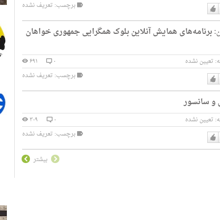
برچسب: تعریف نشده
دوست
ن:
برنامه‌های همایش آنلاین بلوک همگرایی جمهوری خواهان
دارم
:
تعیین نشده
۰
۶۹۱
برچسب: تعریف نشده
دوست
ی و سانسور
دارم
:
تعیین نشده
۰
۳۰۹
برچسب: تعریف نشده
دوست
دارم
بیشتر