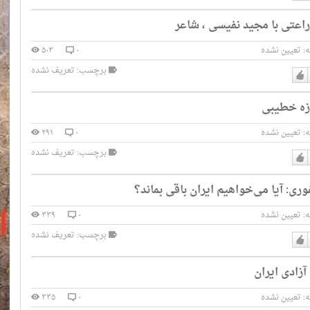
دوست
اعتی با مجید نفیسی ، شاعر
دارم
:
تعیین نشده
۰
۵۰۳
برچسب: تعریف نشده
دوست
وزه خطیبی
دارم
:
تعیین نشده
۰
۲۹۱
برچسب: تعریف نشده
دوست
وری: آیا می‌خواهیم ایران باقی بماند؟
دارم
:
تعیین نشده
۰
۳۳۹
برچسب: تعریف نشده
دوست
آزادی ایران
دارم
:
تعیین نشده
۰
۳۳۵