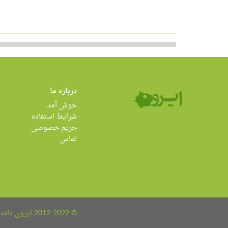
درباره ما
خوش آمد
شرایط استفاده
حریم خصوصی
تماس
© 2012-2022 ایرون دات کام all rights reserved