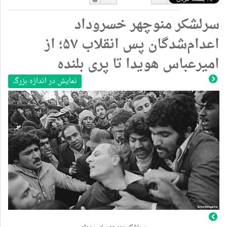
دوست
دوست
سرلشکر منوچهر خسروداد
نداشتن
دارم
اعدام‌شدگان پس انقلاب ۵۷؛ از
امیرعباس هویدا تا پری بلنده
نمایش در اندازه بزرگ