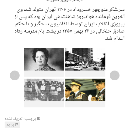
سرلشکر منوچهر خسروداد
سرلشکر منوچهر خسروداد در ۱۳۰۶ تهران متولد شد، وی
آخرین فرمانده هوانیروز شاهنشاهی ایران بود که پس از
پیروزی انقلاب ایران توسط انقلابیون دستگیر و با حکم
صادق خلخالی در ۲۶ بهمن ۱۳۵۷ در پشت بام مدرسه رفاه
اعدام شد.
›
‹
برچسب: تعریف نشده
پرچم