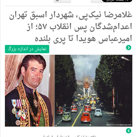
دوست
دوست
غلامرضا نیک‌پی، شهردار اسبق تهران
نداشتن
دارم
اعدام‌شدگان پس انقلاب ۵۷؛ از
امیرعباس هویدا تا پری بلنده
نمایش در اندازه بزرگ