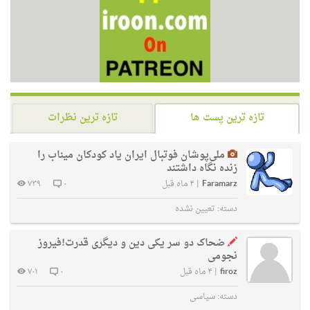
تازه ترین پست ها
تازه ترین نظرات
ملی‌پوشان فوتبال ایران یاد کودکان میناب را
زنده نگاه داشتند
Faramarz
|
۴ ماه قبل
۰
۷۳۹
دسته:
تعیین نشده
ضحاک دو سر یکی دین و دیگری قدرت!فیروز
نجومی
firoz
|
۴ ماه قبل
۰
۷۰۱
دسته:
سیاسی