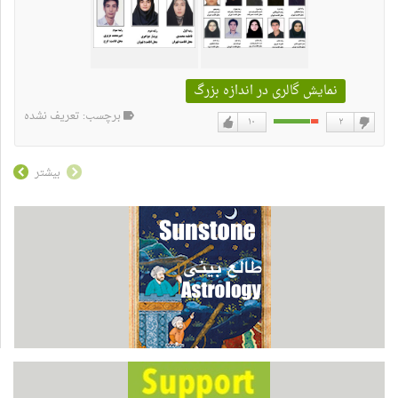
نمایش گالری در اندازه بزرگ
برچسب: تعریف نشده
۱۰
۲
دوست
دوست
نداشتن
دارم
بیشتر