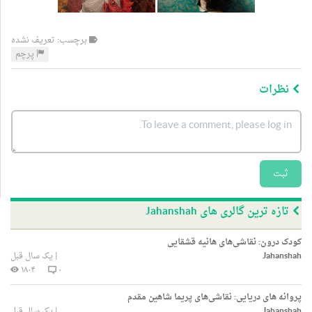
برچسب: تعریف نشده
پرچم
نظرات
ثبت
تازه ترین گالری های Jahanshah
کودک درون: نقاشی‌های هانیه قشقایی
Jahanshah
|
یک سال قبل
۱۸۰۴
۰
پروانه های دریایی: نقاشی‌های پریما شاهین مقدم
Jahanshah
|
یک سال قبل