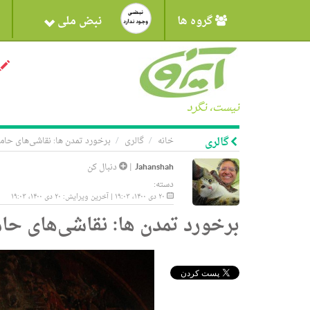
گروه ها
نبض ملی
نیست، نگرد
گالری
خانه
گالری
برخورد تمدن ها: نقاشی‌های حام
Jahanshah
|
دنبال کن
دسته:
۲۰ دی ۱۴۰۰، ۱۹:۰۳ | آخرین ویرایش: ۲۰ دی ۱۴۰۰، ۱۹:۰۳
برخورد تمدن ها: نقاشی‌های حا