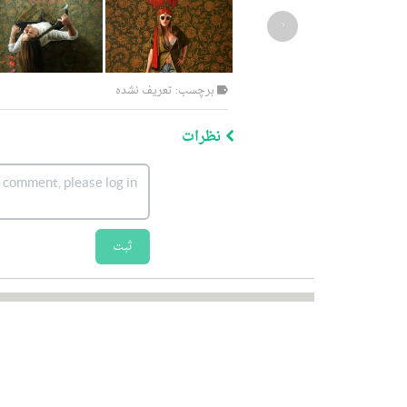
‹
برچسب: تعریف نشده
نظرات
ثبت