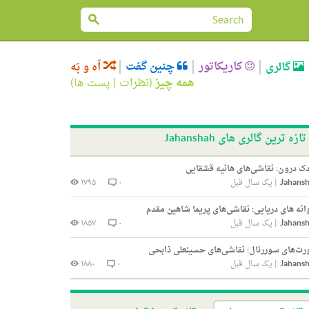
کاریکاتور
چنین گفت
گالری
اَه و بَه
همه چیز
(
نظرات
|
پست ها
)
تازه ترین گالری های Jahanshah
ک درون: نقاشی‌های هانیه قشقایی
Jahans
|
یک سال قبل
۰
۱۷۹۵
انه های دریایی: نقاشی‌های پریما شاهین مقدم
Jahans
|
یک سال قبل
۰
۱۸۵۷
ت‌های سوررئال: نقاشی‌های حسینعلی ذابحی
Jahans
|
یک سال قبل
۰
۱۸۸۰