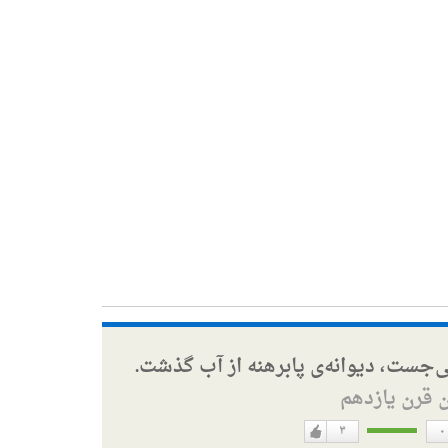
ی‌جست، دیوانه‌ی پابرهنه از آب گذشت.
ن قرن یازدهم
۳
۰