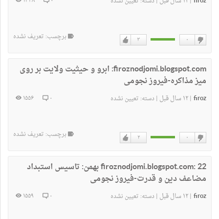
firoz
۱۲ سال قبل
۱۴۴۸
۰
|
|
دسته:
تعیین نشده
برچسب: تعریف نشده
۳
۰
دوست
دوست
نداشتن
دارم
firoznodjomi.blogspot.com:
ابرو و حیثیت ولایت بر روی
میز مذاکره-فیروز نجومی
firoz
۱۲ سال قبل
۱۵۵۶
۰
|
|
دسته:
تعیین نشده
برچسب: تعریف نشده
۲
۰
دوست
دوست
نداشتن
دارم
firoznodjomi.blogspot.com:
22 بهمن: تاسیس استبداد
مضاعف دین و قدرت-فیروز نجومی
firoz
۱۲ سال قبل
۱۵۵۹
۰
|
|
دسته:
تعیین نشده