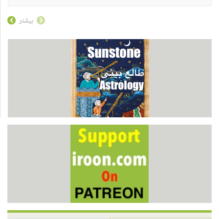
دوست
دوست
نداشتن
دارم
بیشتر