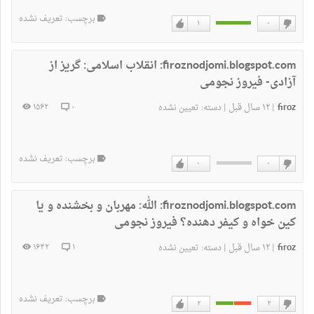
برچسب: تعریف نشده
۱
۰
دوست
دوست
نداشتن
دارم
firoznodjomi.blogspot.com:
انقلاب اسلامی: گریز از
آزادی- فیروز نجومی
firoz
۱۲ سال قبل
۱۵۶۲
۰
|
|
دسته:
تعیین نشده
برچسب: تعریف نشده
۰
۰
دوست
دوست
نداشتن
دارم
firoznodjomi.blogspot.com:
الله: مهربان و بخشنده و یا
کین خواه و کیفر دهنده؟ فیروز نجومی
firoz
۱۲ سال قبل
۱۶۴۲
۱
|
|
دسته:
تعیین نشده
برچسب: تعریف نشده
۲
۲