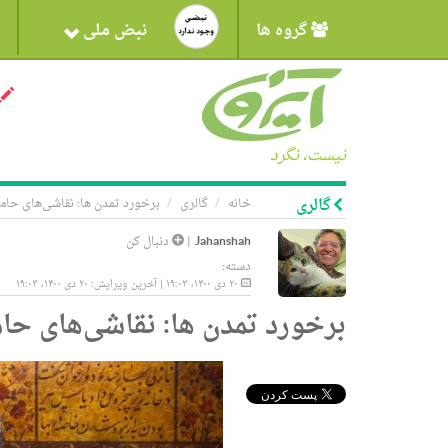
گروه ها
نبض ملی
نیست، نگرد
گالری
خانه
گالری
برخورد تمدن ها: نقاشی‌های حام
Jahanshah
|
دنبال کن
دسته:
۲۰ دی ۱۴۰۰، ۱۹:۰۳ | آخرین ویرایش: ۲۰ دی ۱۴۰۰، ۱۹:۰۳
برخورد تمدن ها: نقاشی‌های حا