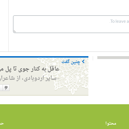
چنین گفت
عاقل به کنار جوی تا پل م
سایر اردوبادی، از شاعرا
—
دوست
نداشت
محتوا
حس