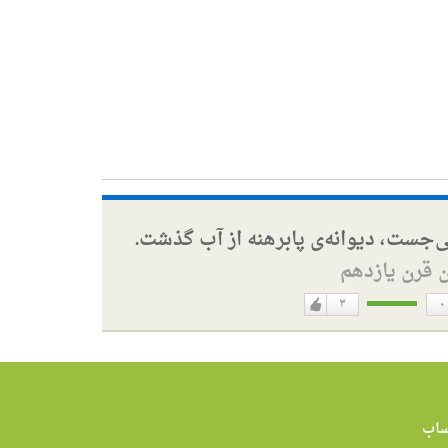
ی‌جست، دیوانه‌ی پابرهنه از آب گذشت.
ن قرن یازدهم
۳
۰
دوست
ن
دارم
اب