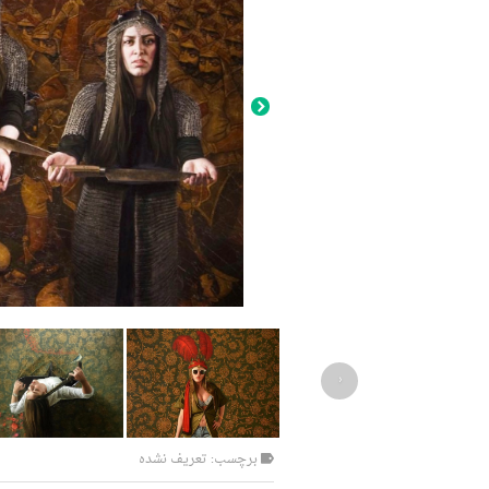
‹
برچسب: تعریف نشده