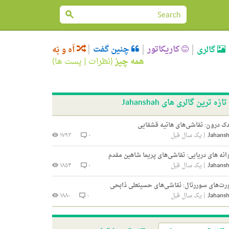
کاریکاتور
چنین گفت
گالری
اَه و بَه
همه چیز
(
نظرات
|
پست ها
)
تازه ترین گالری های Jahanshah
ک درون: نقاشی‌های هانیه قشقایی
Jahans
|
یک سال قبل
۰
۱۷۹۳
انه های دریایی: نقاشی‌های پریما شاهین مقدم
Jahans
|
یک سال قبل
۰
۱۸۵۴
ت‌های سوررئال: نقاشی‌های حسینعلی ذابحی
Jahans
|
یک سال قبل
۰
۱۸۸۰