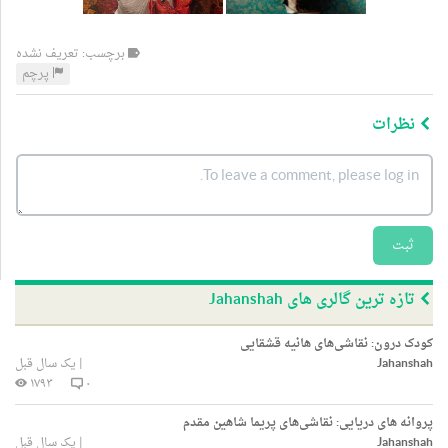
برچسب: تعریف نشده
پرچم
نظرات
ثبت
تازه ترین گالری های Jahanshah
کودک درون: نقاشی‌های هانیه قشقایی
Jahanshah
|
یک سال قبل
۱۷۹۳
۰
پروانه های دریایی: نقاشی‌های پریما شاهین مقدم
Jahanshah
|
یک سال قبل