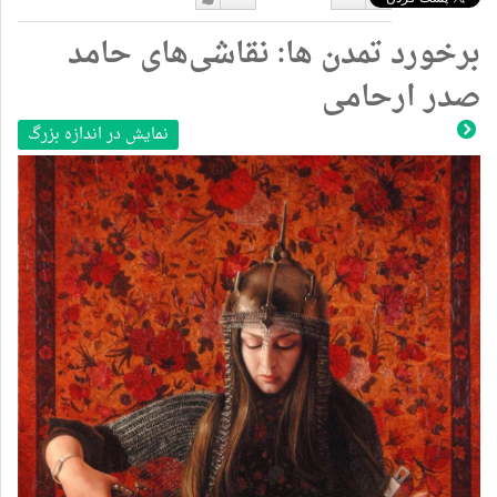
دوست
دوست
برخورد تمدن ها: نقاشی‌های حامد
نداشتن
دارم
صدر ارحامی
نمایش در اندازه بزرگ