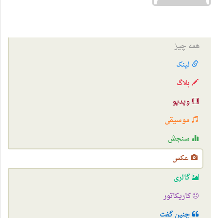
همه چیز
لینک
بلاگ
ویدیو
موسیقی
سنجش
عکس
گالری
کاریکاتور
چنین گفت