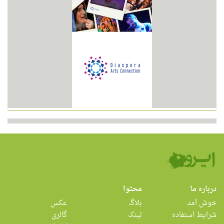
درباره ما
محتوا
خوش آمد
بلاگ
عکس
شرایط استفاده
لینک
گالری