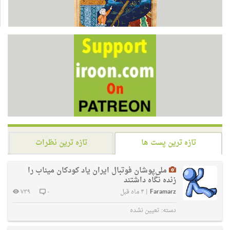
تازه ترین پست ها
تازه ترین نظرات
ملی‌پوشان فوتبال ایران یاد کودکان میناب را
زنده نگاه داشتند
Faramarz
|
۴ ماه قبل
۰
۷۳۹
دسته:
تعیین نشده