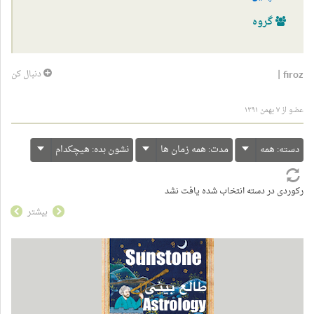
گروه
|
firoz
دنبال کن
عضو از ۷ بهمن ۱۳۹۱
دسته:
همه
مدت:
همه زمان ها
نشون بده:
هیچکدام
رکوردی در دسته انتخاب شده یافت نشد
بیشتر