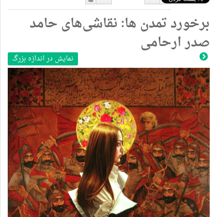
دوست
دوست
برخورد تمدن ها: نقاشی‌های حامد
نداشتن
دارم
صدر ارحامی
نمایش در اندازه بزرگ