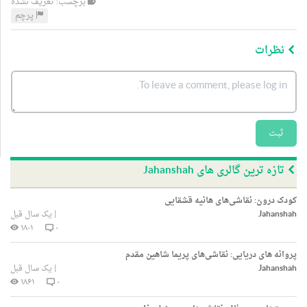
برچسب: تعریف نشده
پرچم
نظرات
ثبت
تازه ترین گالری های Jahanshah
کودک درون: نقاشی‌های هانیه قشقایی
Jahanshah
|
یک سال قبل
۱۸۰۱
۰
پروانه های دریایی: نقاشی‌های پریما شاهین مقدم
Jahanshah
|
یک سال قبل
۱۸۶۱
۰