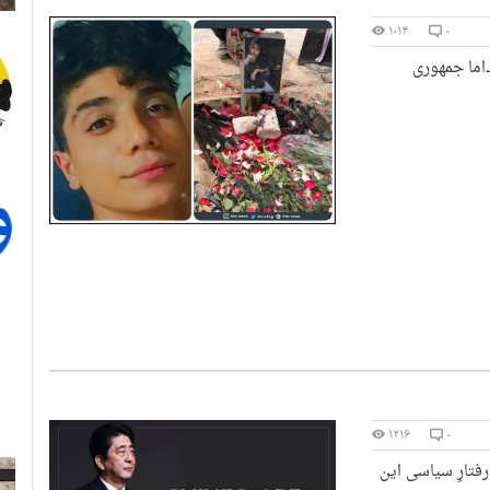
۱۰۱۴
۰
اما جمهوری
۱۲۱۶
۰
رفتارِ سیاسی این