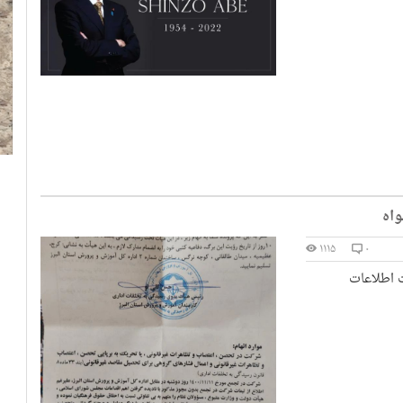
ه‎‎
۱۱۱۵
۰
ت اطلاعات