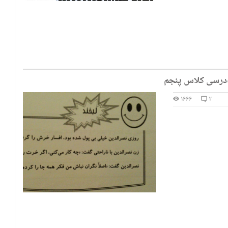
ک‌درسی کلاس پنجم
۱۶۶۶
۲