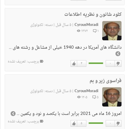
دوست
دوست
نداشتن
دارم
کلود شانون و نظریه اطلاعات
CyrousMoradi
۵ سال قبل
|
|
دسته:
تکنولوژی
۱۳۷۲
۱
دانشگاه های آمریکا در دهه 1940 خیلی از مشاغل و رشته های ...
برچسب: تعریف نشده
۴
۰
دوست
دوست
نداشتن
دارم
فراسوی زیر و بم
CyrousMoradi
۵ سال قبل
|
|
دسته:
تکنولوژی
۱۲۰۵
۵
امروز 16 ماه می 2021 برابر است با یکصد و نود و یکمین ...
برچسب: تعریف نشده
۵
۰