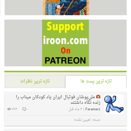
تازه ترین پست ها
تازه ترین نظرات
ملی‌پوشان فوتبال ایران یاد کودکان میناب را
زنده نگاه داشتند
Faramarz
|
۴ ماه قبل
۰
۷۲۴
دسته:
تعیین نشده