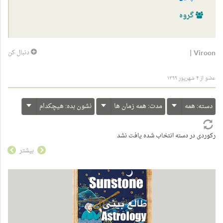
گروه
|
Viroon
دنبال کن
عضو از ۴ شهریور ۱۳۹۹
دسته:
همه
مدت:
همه زمان ها
نشون بده:
هیچکدام
رکوردی در دسته انتخاب شده یافت نشد
بیشتر