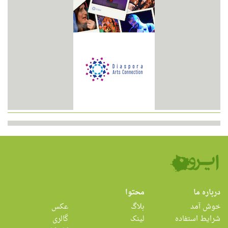
درباره ما
محتوا
خوش آمد
بلاگ
عکس
شرایط استفاده
لینک
گالری