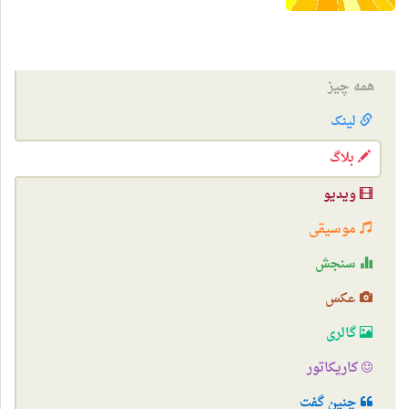
همه چیز
لینک
بلاگ
ویدیو
موسیقی
سنجش
عکس
گالری
کاریکاتور
چنین گفت