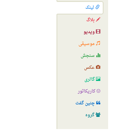
لینک
بلاگ
ویدیو
موسیقی
سنجش
عکس
گالری
کاریکاتور
چنین گفت
گروه