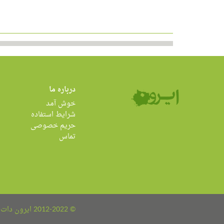
درباره ما
خوش آمد
شرایط استفاده
حریم خصوصی
تماس
© 2012-2022 ایرون دات کام all rights reserved