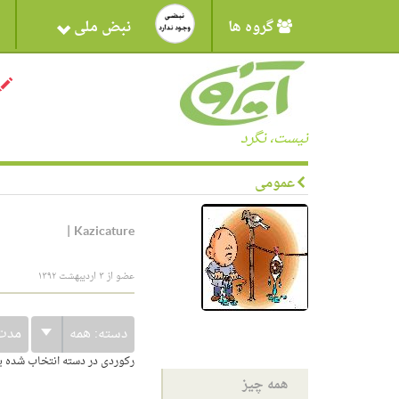
گروه ها
نبض ملی
نیست، نگرد
عمومی
|
Kazicature
عضو از ۳ اردیبهشت ۱۳۹۲
دسته:
همه
مدت
رکوردی در دسته انتخاب شده 
همه چیز