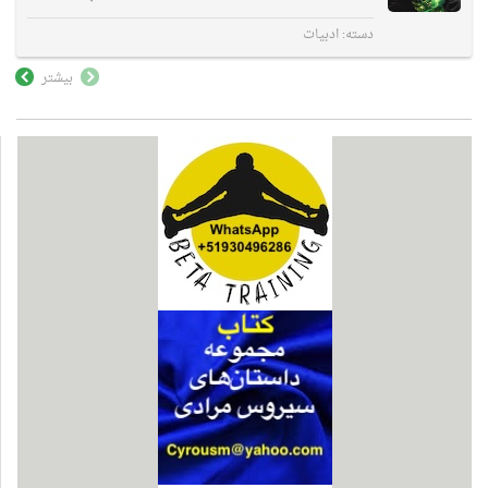
دسته:
ادبیات
بیشتر