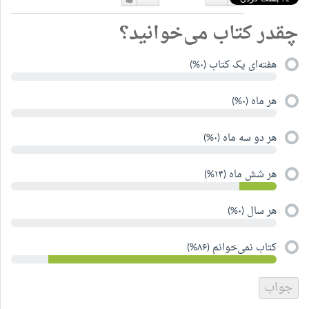
دوست
دوست
چقدر کتاب می‌خوانید؟
نداشتن
دارم
هفته‌ای یک کتاب (۰%)
هر ماه (۰%)
هر دو سه ماه (۰%)
هر شش ماه (۱۴%)
هر سال (۰%)
کتاب نمی‌خوانم (۸۶%)