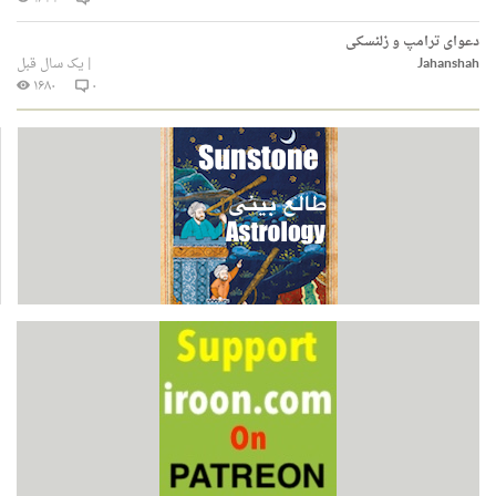
دعوای ترامپ و زلنسکی
Jahanshah
|
یک سال قبل
۱۶۸۰
۰