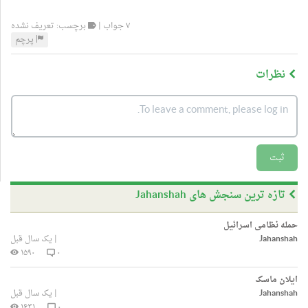
۷ جواب |
برچسب: تعریف نشده
پرچم
نظرات
ثبت
تازه ترین سنجش های Jahanshah
حمله نظامی اسرائیل
Jahanshah
|
یک سال قبل
۱۵۹۰
۰
ایلان ماسک
Jahanshah
|
یک سال قبل
۱۶۳۱
۰