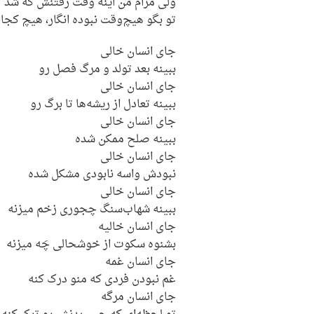
ولی مرام من اینه وقت رفتنش که شد
تو بگو هیچ‌وقت نبوده انگار، هیچ کجا!
جای انسان خالی
ببینه بعد تولد و مرگ فصل رو
جای انسان خالی
ببینه تعادل از ریشه‌ها تا برگ رو
جای انسان خالی
ببینه صلح ممکن شده
جای انسان خالی
نبودش واسه نابودی مشکل شده
جای انسان خالی
ببینه شهاب‌سنگ چجوری زخم میزنه
جای انسان خالیه
بشنوه سکوت از خوشحالی چَه میزنه
جای انسان غمه
غم نبودن فردی که منو درک کنه
جای انسان مرگه