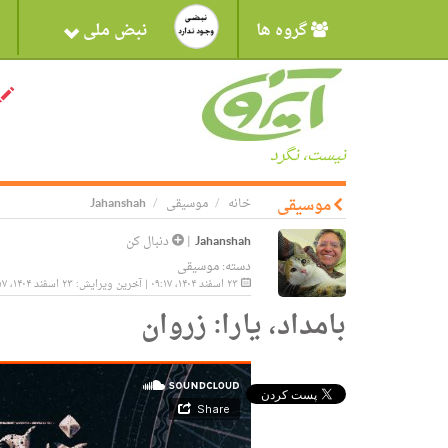
گروه ها
نبض ملی
نیست، نگرد
موسیقی
خانه
موسیقی
Jahanshah
Jahanshah
|
دنبال کن
دسته:
موسیقی
۲۳ اسفند ۱۴۰۴، ۰۹:۱۷ | آخرین ویرایش: ۲۳ اسفند ۱۴۰۴، ۰۹:۱۷
بامداد، یارا: زروان