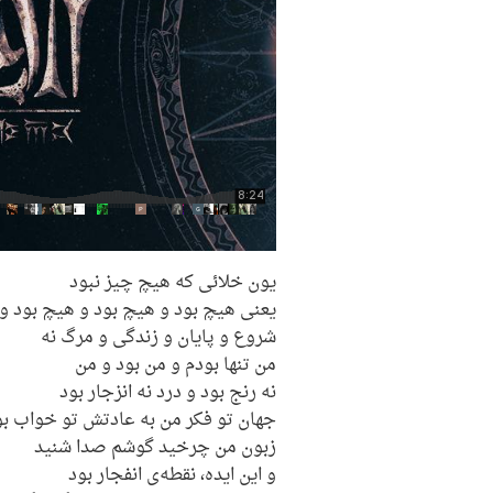
یون خلائی که هیچ چیز نبود
یعنی هیچ بود و هیچ بود و هیچ بود و
شروع و پایان و زندگی و مرگ نه
من تنها بودم و من بود و من
نه رنج بود و درد نه انزجار بود
جهان تو فکر من به عادتش تو خواب بو
زبون من چرخید گوشم صدا شنید
و این ایده، نقطه‌ی انفجار بود