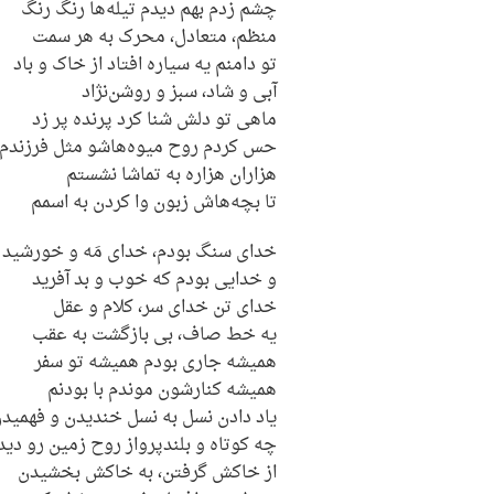
چشم زدم بهم دیدم تیله‌ها رنگ رنگ
منظم، متعادل، محرک به هر سمت
تو دامنم یه سیاره افتاد از خاک و باد
آبی و شاد، سبز و روشن‌نژاد
ماهی تو دلش شنا کرد پرنده پر زد
حس کردم روح میوه‌هاشو مثل فرزندم
هزاران هزاره به تماشا نشستم
تا بچه‌هاش زبون وا کردن به اسمم
خدای سنگ بودم، خدای مَه و خورشید
و خدایی بودم که خوب و بد آفرید
خدای تن خدای سر، کلام و عقل
یه خط صاف، بی‌ بازگشت به عقب
همیشه جاری بودم همیشه تو سفر
همیشه کنارشون موندم با بودنم
یاد دادن نسل به نسل خندیدن و فهمید
چه کوتاه و بلندپرواز روح زمین رو دید
از خاکش گرفتن، به خاکش بخشیدن