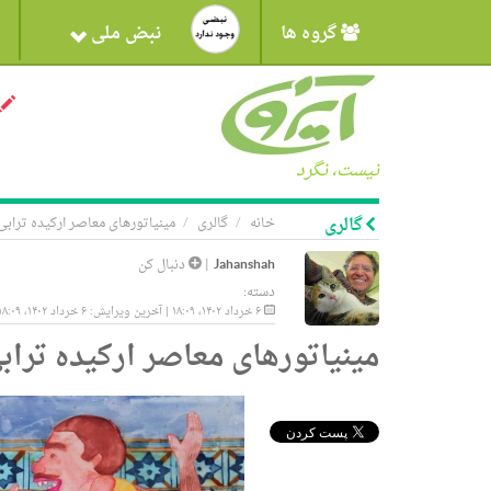
گروه ها
نبض ملی
نیست، نگرد
گالری
خانه
گالری
مینیاتورهای معاصر ارکیده ترابی
Jahanshah
|
دنبال کن
دسته:
۶ خرداد ۱۴۰۲، ۱۸:۰۹ | آخرین ویرایش: ۶ خرداد ۱۴۰۲، ۱۸:۰۹
مینیاتورهای معاصر ارکیده تراب