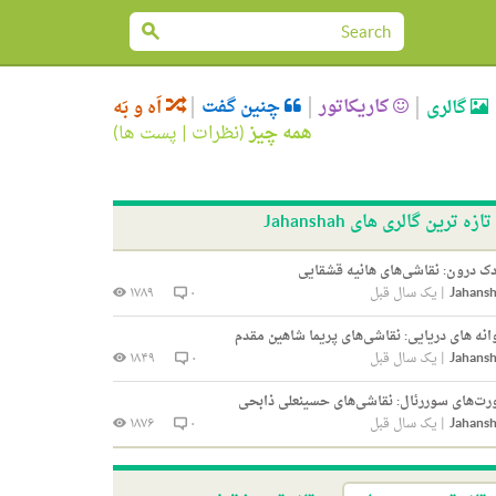
کاریکاتور
چنین گفت
گالری
اَه و بَه
همه چیز
(
نظرات
|
پست ها
)
تازه ترین گالری های Jahanshah
ک درون: نقاشی‌های هانیه قشقایی
Jahans
|
یک سال قبل
۰
۱۷۸۹
انه های دریایی: نقاشی‌های پریما شاهین مقدم
Jahans
|
یک سال قبل
۰
۱۸۴۹
ت‌های سوررئال: نقاشی‌های حسینعلی ذابحی
Jahans
|
یک سال قبل
۰
۱۸۷۶