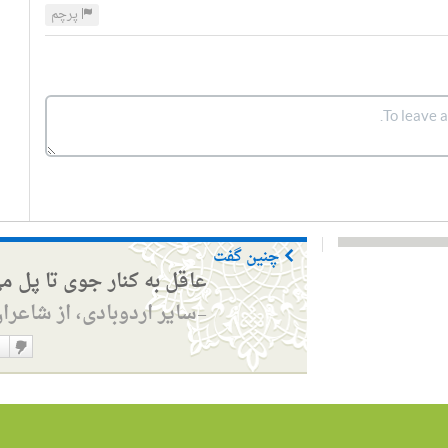
پرچم
چنین گفت
عاقل به کنار جوی تا پل م
سایر اردوبادی، از شاعرا
—
دوست
نداشت