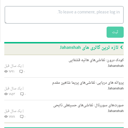
ثبت
تازه ترین گالری های Jahanshah
کودک درون: نقاشی‌های هانیه قشقایی
Jahanshah
|
یک سال قبل
۱۷۹۱
۰
پروانه های دریایی: نقاشی‌های پریما شاهین مقدم
Jahanshah
|
یک سال قبل
۱۸۵۳
۰
صورت‌های سوررئال: نقاشی‌های حسینعلی ذابحی
Jahanshah
|
یک سال قبل
۱۸۷۸
۰