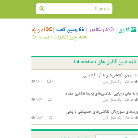
کاریکاتور
چنین گفت
گالری
اَه و بَه
همه چیز
(
نظرات
|
پست ها
)
تازه ترین گالری های Jahanshah
ک درون: نقاشی‌های هانیه قشقایی
Jahans
|
یک سال قبل
۰
۱۸۰۱
انه های دریایی: نقاشی‌های پریما شاهین مقدم
Jahans
|
یک سال قبل
۰
۱۸۶۱
ت‌های سوررئال: نقاشی‌های حسینعلی ذابحی
Jahans
|
یک سال قبل
۰
۱۸۸۴