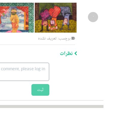
‹
برچسب: تعریف نشده
نظرات
ثبت