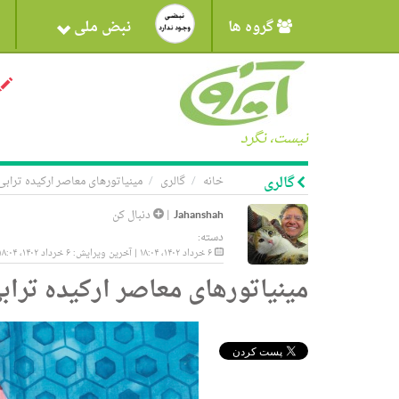
گروه ها
نبض ملی
نیست، نگرد
گالری
خانه
گالری
مینیاتورهای معاصر ارکیده ترابی
Jahanshah
|
دنبال کن
دسته:
۶ خرداد ۱۴۰۲، ۱۸:۰۴ | آخرین ویرایش: ۶ خرداد ۱۴۰۲، ۱۸:۰۴
مینیاتورهای معاصر ارکیده تراب