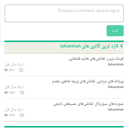
ثبت
تازه ترین گالری های Jahanshah
کودک درون: نقاشی‌های هانیه قشقایی
Jahanshah
|
یک سال قبل
۱۷۹۱
۰
پروانه های دریایی: نقاشی‌های پریما شاهین مقدم
Jahanshah
|
یک سال قبل
۱۸۵۳
۰
صورت‌های سوررئال: نقاشی‌های حسینعلی ذابحی
Jahanshah
|
یک سال قبل
۱۸۷۸
۰