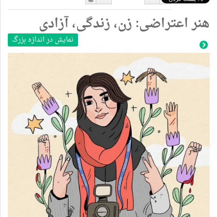
دوست
دوست
هنر اعتراضی: زن، زندگی، آزادی
نداشتن
دارم
نمایش در اندازه بزرگ