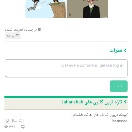
برچسب: تعریف نشده
پرچم
نظرات
ثبت
تازه ترین گالری های Jahanshah
کودک درون: نقاشی‌های هانیه قشقایی
Jahanshah
|
یک سال قبل
۱۷۹۴
۰