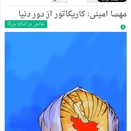
دوست
دوست
مهسا امینی: کاریکاتور از دور دنیا
نداشتن
دارم
نمایش در اندازه بزرگ