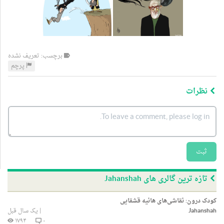
برچسب: تعریف نشده
پرچم
نظرات
ثبت
تازه ترین گالری های Jahanshah
کودک درون: نقاشی‌های هانیه قشقایی
Jahanshah
|
یک سال قبل
۱۷۹۴
۰