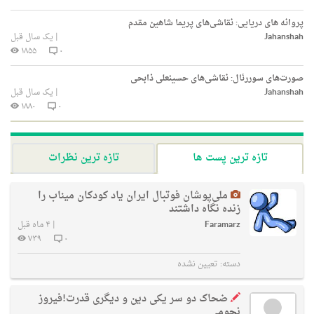
پروانه های دریایی: نقاشی‌های پریما شاهین مقدم
Jahanshah
|
یک سال قبل
۱۸۵۵
۰
صورت‌های سوررئال: نقاشی‌های حسینعلی ذابحی
Jahanshah
|
یک سال قبل
۱۸۸۰
۰
تازه ترین پست ها
تازه ترین نظرات
ملی‌پوشان فوتبال ایران یاد کودکان میناب را
زنده نگاه داشتند
Faramarz
|
۴ ماه قبل
۷۳۹
۰
دسته:
تعیین نشده
ضحاک دو سر یکی دین و دیگری قدرت!فیروز
نجومی