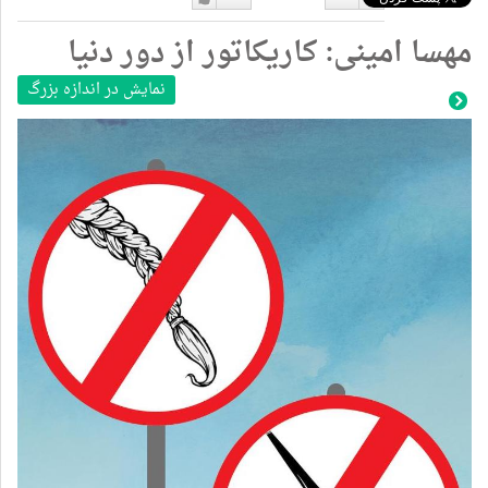
دوست
دوست
مهسا امینی: کاریکاتور از دور دنیا
نداشتن
دارم
نمایش در اندازه بزرگ