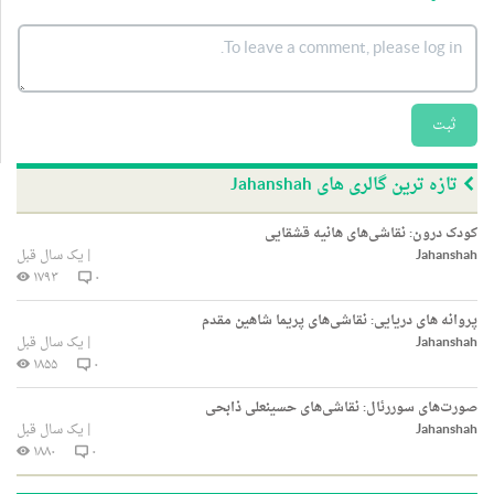
ثبت
تازه ترین گالری های Jahanshah
کودک درون: نقاشی‌های هانیه قشقایی
Jahanshah
|
یک سال قبل
۱۷۹۳
۰
پروانه های دریایی: نقاشی‌های پریما شاهین مقدم
Jahanshah
|
یک سال قبل
۱۸۵۵
۰
صورت‌های سوررئال: نقاشی‌های حسینعلی ذابحی
Jahanshah
|
یک سال قبل
۱۸۸۰
۰