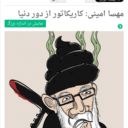
دوست
دوست
مهسا امینی: کاریکاتور از دور دنیا
نداشتن
دارم
نمایش در اندازه بزرگ