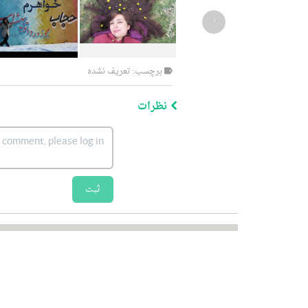
‹
برچسب: تعریف نشده
نظرات
ثبت