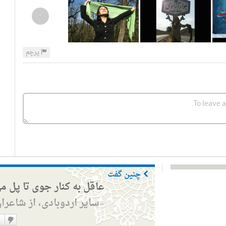
›
پرچم
چنین گفت
عاقل به کنار جوی تا پل م
سایر اردوبادی، از شاعرا
—