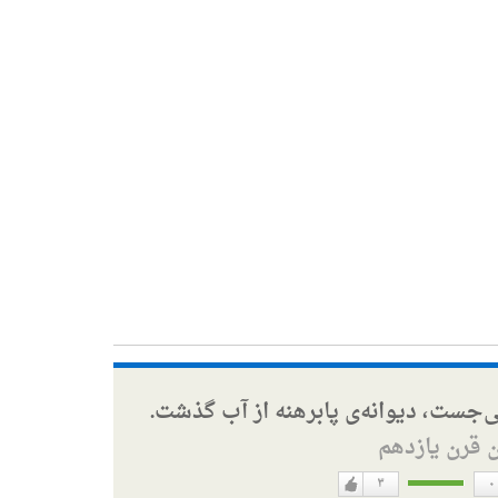
ی‌جست، دیوانه‌ی پابرهنه از آب گذشت.
ن قرن یازدهم
۳
۰