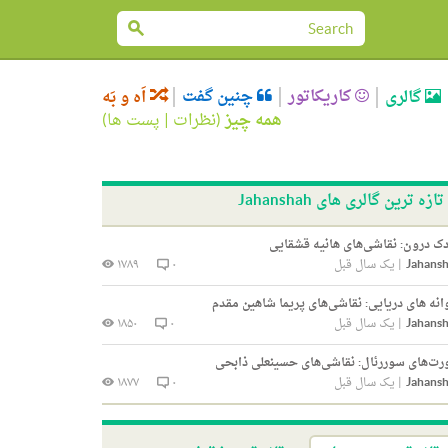
کاریکاتور
چنین گفت
گالری
اَه و بَه
همه چیز
(
نظرات
|
پست ها
)
تازه ترین گالری های Jahanshah
ک درون: نقاشی‌های هانیه قشقایی
Jahans
|
یک سال قبل
۰
۱۷۸۹
انه های دریایی: نقاشی‌های پریما شاهین مقدم
Jahans
|
یک سال قبل
۰
۱۸۵۰
ت‌های سوررئال: نقاشی‌های حسینعلی ذابحی
Jahans
|
یک سال قبل
۰
۱۸۷۷