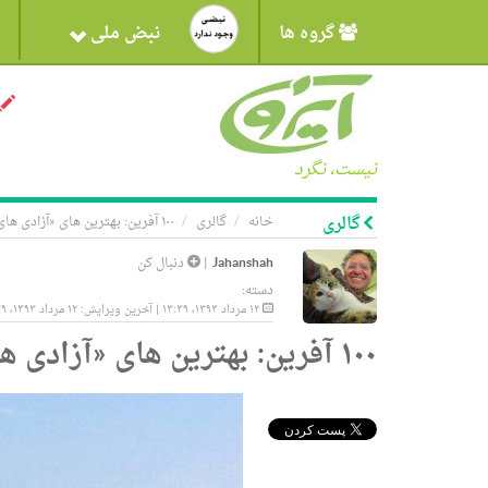
گروه ها
نبض ملی
نیست، نگرد
گالری
خانه
گالری
۱۰۰ آفرین: بهترین های «آزادی های یواشکی»
Jahanshah
|
دنبال کن
دسته:
۱۲ مرداد ۱۳۹۳، ۱۳:۳۹ | آخرین ویرایش: ۱۲ مرداد ۱۳۹۳، ۱۳:۳۹
۱۰۰ آفرین: بهترین های «آزادی های یواشکی»