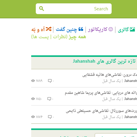
کاریکاتور
چنین گفت
گالری
اَه و بَه
همه چیز
(
نظرات
|
پست ها
)
تازه ترین گالری های Jahanshah
ک درون: نقاشی‌های هانیه قشقایی
Jahans
|
یک سال قبل
۰
۱۷۸۹
انه های دریایی: نقاشی‌های پریما شاهین مقدم
Jahans
|
یک سال قبل
۰
۱۸۵۰
ت‌های سوررئال: نقاشی‌های حسینعلی ذابحی
Jahans
|
یک سال قبل
۰
۱۸۷۶