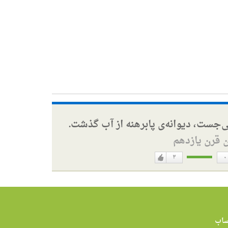
ی‌جست، دیوانه‌ی پابرهنه از آب گذشت.
ن قرن یازدهم
۳
۰
دوست
ن
دارم
اب