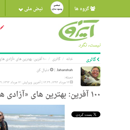
گروه ها
نبض ملی
نیست، نگرد
گالری
خانه
گالری
۱۰۰ آفرین: بهترین های «آزادی های یواشکی»
Jahanshah
|
دنبال کن
دسته:
۱۲ مرداد ۱۳۹۳، ۱۳:۳۹ | آخرین ویرایش: ۱۲ مرداد ۱۳۹۳، ۱۳:۳۹
۱۰۰ آفرین: بهترین های «آزادی های یواشکی»