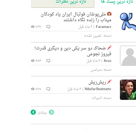
تازه ترین پست ها
تازه ترین نظرات
ملی‌پوشان فوتبال ایران یاد کودکان
میناب را زنده نگاه داشتند
Faramarz
|
۴ ماه قبل
۰
۷۲۷
دسته:
تعیین نشده
ضحاک دو سر یکی دین و دیگری قدرت!
فیروز نجومی
firoz
|
۴ ماه قبل
۰
۶۸۶
دسته:
سیاسی
ریش‌ریش
NilofarShidmehr
|
۴ ماه قبل
۰
۸۲۸
دسته:
ادبیات
بیشتر