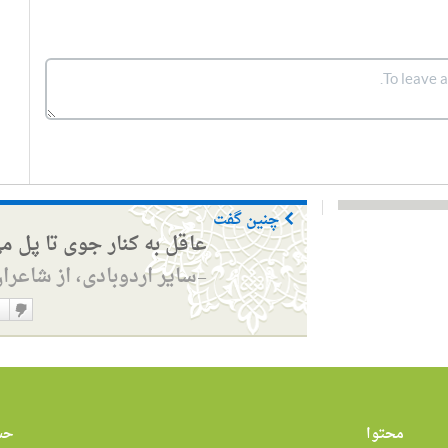
چنین گفت
عاقل به کنار جوی تا پل م
سایر اردوبادی، از شاعرا
—
دوست
نداشت
محتوا
حس