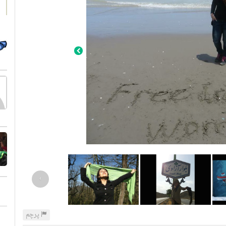
›
پرچم