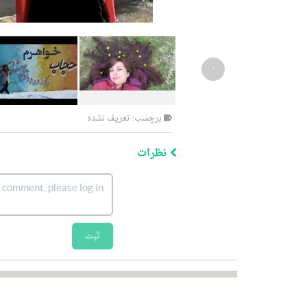
‹
برچسب: تعریف نشده
نظرات
ثبت