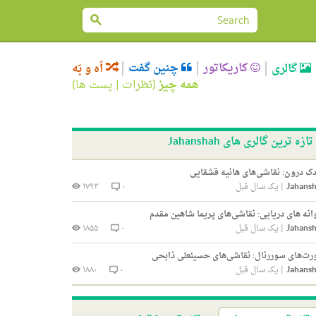
کاریکاتور
چنین گفت
گالری
اَه و بَه
همه چیز
(
نظرات
|
پست ها
)
تازه ترین گالری های Jahanshah
ک درون: نقاشی‌های هانیه قشقایی
Jahans
|
یک سال قبل
۰
۱۷۹۳
انه های دریایی: نقاشی‌های پریما شاهین مقدم
Jahans
|
یک سال قبل
۰
۱۸۵۵
ت‌های سوررئال: نقاشی‌های حسینعلی ذابحی
Jahans
|
یک سال قبل
۰
۱۸۸۰