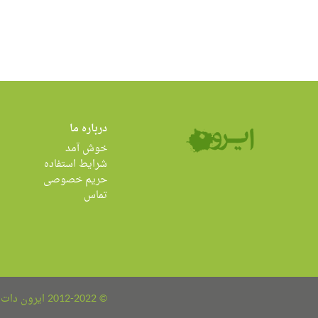
درباره ما
خوش آمد
شرایط استفاده
حریم خصوصی
تماس
© 2012-2022 ایرون دات کام all rights reserved