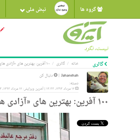
گروه ها
نبض ملی
نیست، نگرد
گالری
خانه
گالری
۱۰۰ آفرین: بهترین های «آزادی های یواشکی»
Jahanshah
|
دنبال کن
دسته:
۱۲ مرداد ۱۳۹۳، ۱۳:۳۳ | آخرین ویرایش: ۱۲ مرداد ۱۳۹۳، ۱۳:۳۳
۱۰۰ آفرین: بهترین های «آزادی های یواشکی»