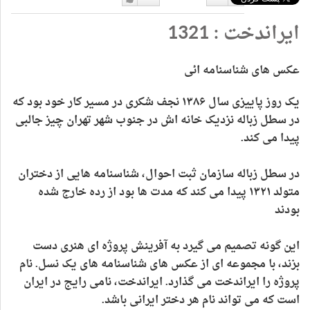
دوست
دوست
ایراندخت : 1321
نداشتن
دارم
عکس های شناسنامه ائی
یک روز پاییزی سال
۱۳۸۶
نجف شکری در مسیر کار خود بود که
در سطل زباله نزدیک خانه اش در جنوب شهر تهران چیز جالبی
پیدا می کند
.
در سطل زباله سازمان ثبت احوال، شناسنامه هایی از دختران
متولد
۱۳۲۱
پیدا می کند که مدت ها بود از رده خارج شده
بودند
این گونه تصمیم می گیرد به آفرینش پروژه ای هنری دست
بزند، با مجموعه ای از عکس های شناسنامه های یک نسل. نام
پروژه را ایراندخت می گذارد. ایراندخت، نامی رایج در ایران
است که می تواند نام هر دختر ایرانی باشد
.