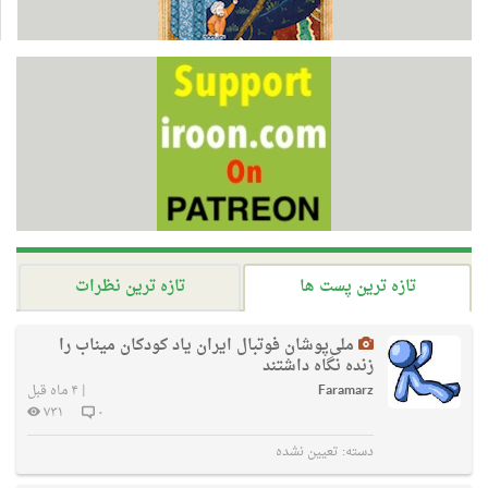
تازه ترین پست ها
تازه ترین نظرات
ملی‌پوشان فوتبال ایران یاد کودکان میناب را
زنده نگاه داشتند
Faramarz
|
۴ ماه قبل
۷۳۱
۰
دسته:
تعیین نشده