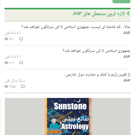
تازه ترین سنجش های AliP.
حالا....که خامنه ای نیست، جمهوری اسلامی تا کی سرنگون خواهد شد؟
AliP.
|
۵ ماه قبل
۶۸۰
۰
جمهوری اسلامی تا کی سرنگون خواهد شد؟
AliP.
|
۷ ماه قبل
۷۰۲
۰
از تغییر رژیم با کمک و حمایت دول خارجی:
AliP.
|
یک سال قبل
۱۹۵۸
۰