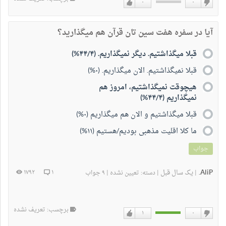
۰
۰
دوست
دوست
نداشتن
دارم
آیا در سفره هفت سین تان قرآن هم میگذارید؟
قبلا میگذاشتیم. دیگر نمیگذاریم. (۴۴/۴%)
قبلا نمیگذاشتیم. الان میگذاریم. (۰%)
هیچوقت نمیگذاشتیم، امروز هم
نمیگذاریم (۴۴/۴%)
قبلا میگذاشتیم و الان هم میگذاریم (۰%)
ما کلا اقلیت مذهبی بودیم/هستیم (۱۱%)
جواب
AliP.
یک سال قبل
۱۷۹۲
۱
|
|
دسته:
تعیین نشده
|
۹ جواب
برچسب: تعریف نشده
۱
۰
دوست
دوست