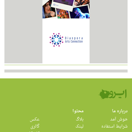
درباره ما
محتوا
خوش آمد
بلاگ
عکس
شرایط استفاده
لینک
گالری