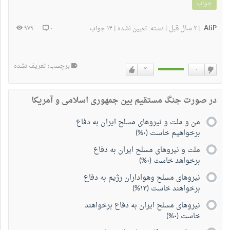
جواب
AliP.
۲ سال قبل
۹۷۹
۰
|
|
دسته:
تعیین نشده
|
۱۴ جواب
برچسب: تعریف نشده
۳
۰
دوست
دوست
نداشتن
دارم
در صورت جنگ مستقیم بین جمهوری اسلامی و آمریکا
من و ملت و نیروهای مسلح ایران به دفاع
برخواهیم خاست (۰%)
ملت و نیروهای مسلح ایران به دفاع
برخواهد خاست (۰%)
نیروهای مسلح وهواداران رژیم به دفاع
برخواهند خاست (۱۳%)
نیروهای مسلح ایران به دفاع برخواهند
خاست (۰%)