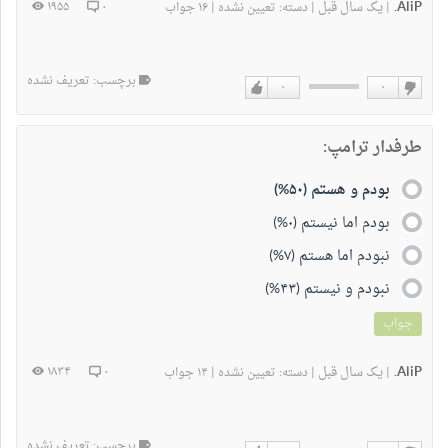
AliP.
یک سال قبل
۱۹۵۵
۰
|
|
دسته:
تعیین نشده
|
۱۶ جواب
برچسب: تعریف نشده
۰
۰
دوست
دوست
نداشتن
دارم
طرفدار ترامپ:
بودم و هستم (۵۰%)
بودم اما نیستم (۰%)
نبودم اما هستم (۷%)
نبودم و نیستم (۴۳%)
جواب
AliP.
یک سال قبل
۱۸۳۴
۰
|
|
دسته:
تعیین نشده
|
۱۴ جواب
برچسب: تعریف نشده