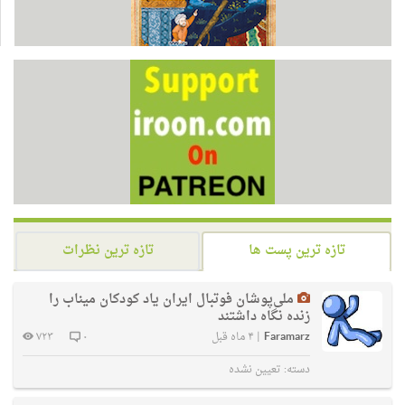
تازه ترین پست ها
تازه ترین نظرات
ملی‌پوشان فوتبال ایران یاد کودکان میناب را
زنده نگاه داشتند
Faramarz
|
۴ ماه قبل
۰
۷۲۳
دسته:
تعیین نشده