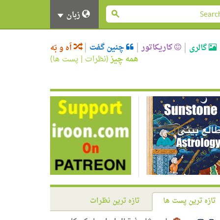
زبان
کاریکاتور
چنین گفت
گالری
اَه و بَه
همه چیز
(
نظرات
|
پست ها
)
تازه ترین پست ها
تازه ترین نظرات