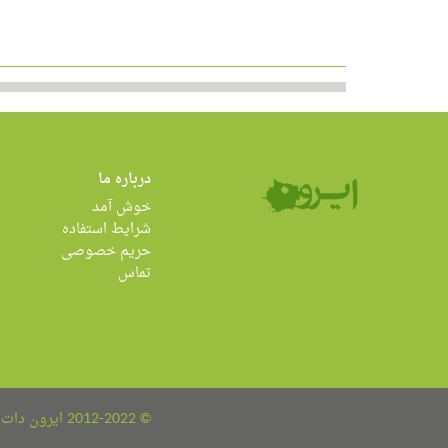
درباره ما
خوش آمد
شرایط استفاده
حریم خصوصی
تماس
© 2012-2022 ایرون دات کام all rights reserved