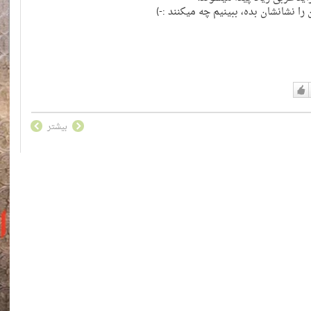
ا نشانشان بده، ببینیم چه میکنند :-)
دوست
دارم
بیشتر