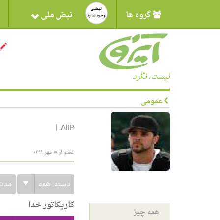
گروه ها
نبض ملی
نیست، نگرد
عمومی
|
AliP.
عضو از ۱۸ مهر ۱۳۹۱
دسته:
همه
مدت
کاریکاتور خدا
همه چیز