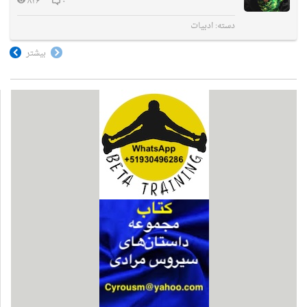
۸۲۶
۰
دسته:
ادبیات
بیشتر