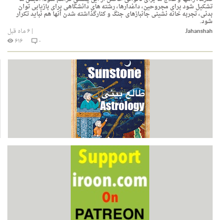
تشكیل شود برای مجروحین، داغدارها، رشته های دانشگاهی برای بازیابی توان
بدنی، تجربه خانه نشینی جانبازهای جنگ و كنارگذاشته شدن آنها هم نباید تكرار
شود.
Jahanshah
|
۶ ماه قبل
۶۱۶
۰