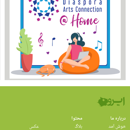
درباره ما
محتوا
خوش آمد
بلاگ
عکس