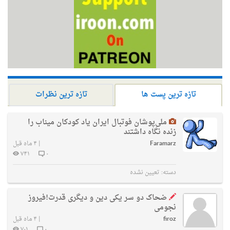
تازه ترین پست ها
تازه ترین نظرات
ملی‌پوشان فوتبال ایران یاد کودکان میناب را
زنده نگاه داشتند
Faramarz
|
۴ ماه قبل
۷۴۱
۰
دسته:
تعیین نشده
ضحاک دو سر یکی دین و دیگری قدرت!فیروز
نجومی
firoz
|
۴ ماه قبل
۷۰۱
۰