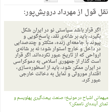
دوست
دوست
نقل قول از مهرداد درویش‌پور:
نداشتن
دارم
اگر قرار باشد سیاستی نو در ایران شکل
بگیرد، باید بر شانه‌ی نقد، پاسخ‌گویی و
پیوند با جامعه‌ای زنده، متکثر و چندصدایی
در داخل و خارج استوار شود؛ نه بر شانه‌ی
ارواحی که از تاریخ عبور نکرده‌اند. اگر قرار
است گذار از جمهوری اسلامی به دموکراسی
در ایران ممکن شود، باید از اسطوره‌سازی،
اقتدار موروثی و تمایل به دخالت خارجی
عبور کرد.
میهمانی اشباح در مونیخ؛ صنعت بیعت‌گیری پهلویسم و
تمنای آینده‌ای ناممکن؟