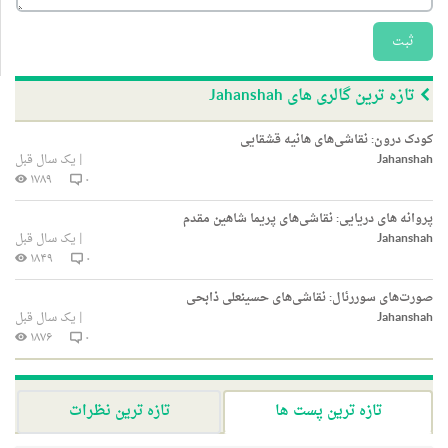
ثبت
تازه ترین گالری های Jahanshah
کودک درون: نقاشی‌های هانیه قشقایی
Jahanshah
|
یک سال قبل
۱۷۸۹
۰
پروانه های دریایی: نقاشی‌های پریما شاهین مقدم
Jahanshah
|
یک سال قبل
۱۸۴۹
۰
صورت‌های سوررئال: نقاشی‌های حسینعلی ذابحی
Jahanshah
|
یک سال قبل
۱۸۷۶
۰
تازه ترین پست ها
تازه ترین نظرات