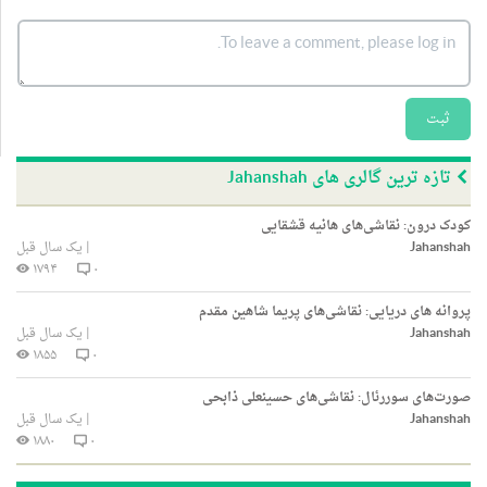
ثبت
تازه ترین گالری های Jahanshah
کودک درون: نقاشی‌های هانیه قشقایی
Jahanshah
|
یک سال قبل
۱۷۹۴
۰
پروانه های دریایی: نقاشی‌های پریما شاهین مقدم
Jahanshah
|
یک سال قبل
۱۸۵۵
۰
صورت‌های سوررئال: نقاشی‌های حسینعلی ذابحی
Jahanshah
|
یک سال قبل
۱۸۸۰
۰