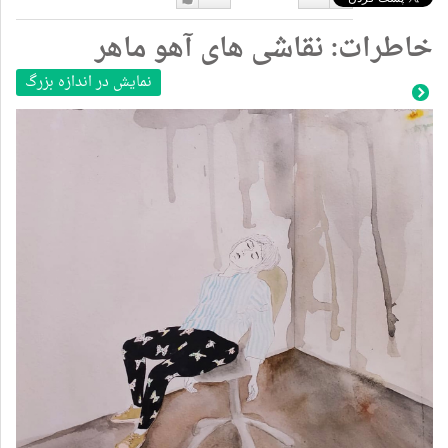
دوست
دوست
خاطرات: نقاشی های آهو ماهر
نداشتن
دارم
نمایش در اندازه بزرگ