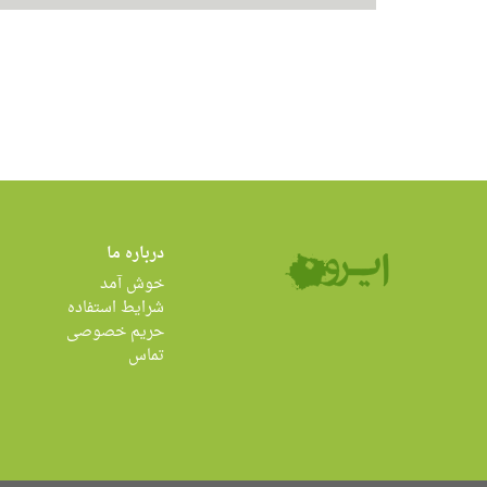
درباره ما
خوش آمد
شرایط استفاده
حریم خصوصی
تماس