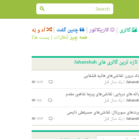
کاریکاتور
چنین گفت
گالری
اَه و بَه
همه چیز
(
نظرات
|
پست ها
)
تازه ترین گالری های Jahanshah
ک درون: نقاشی‌های هانیه قشقایی
Jahans
|
یک سال قبل
۰
۱۷۸۹
انه های دریایی: نقاشی‌های پریما شاهین مقدم
Jahans
|
یک سال قبل
۰
۱۸۵۰
ت‌های سوررئال: نقاشی‌های حسینعلی ذابحی
Jahans
|
یک سال قبل
۰
۱۸۷۶