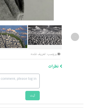
‹
برچسب: تعریف نشده
نظرات
ثبت