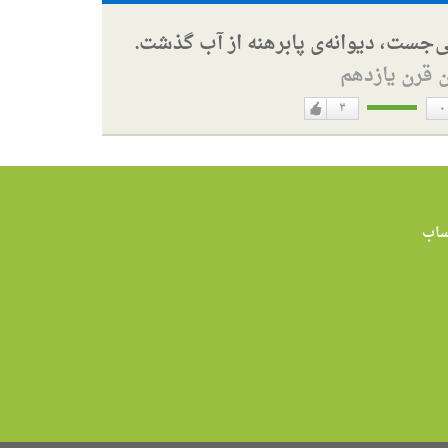
ی‌جست، دیوانه‌ی پابرهنه از آب گذشت.
ن قرن یازدهم
۳
۰
دوست
ن
دارم
اب