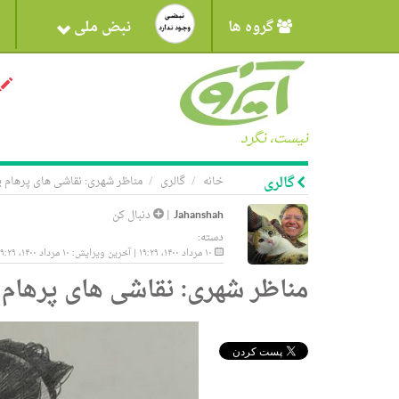
گروه ها
نبض ملی
نیست، نگرد
گالری
خانه
گالری
مناظر شهری: نقاشی های پرهام 
Jahanshah
|
دنبال کن
دسته:
۱۰ مرداد ۱۴۰۰، ۱۹:۲۹ | آخرین ویرایش: ۱۰ مرداد ۱۴۰۰، ۱۹:۲۹
مناظر شهری: نقاشی های پرهام 