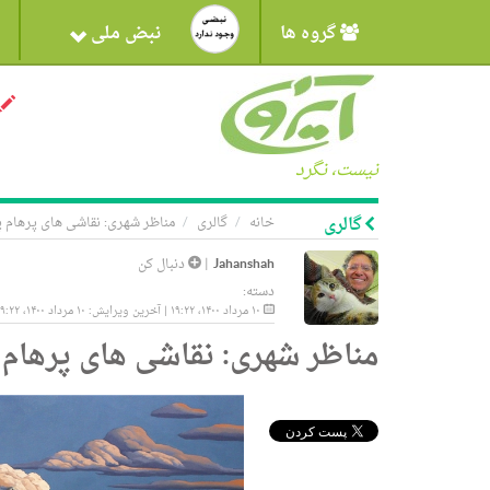
گروه ها
نبض ملی
نیست، نگرد
گالری
خانه
گالری
مناظر شهری: نقاشی های پرهام 
Jahanshah
|
دنبال کن
دسته:
۱۰ مرداد ۱۴۰۰، ۱۹:۲۲ | آخرین ویرایش: ۱۰ مرداد ۱۴۰۰، ۱۹:۲۲
مناظر شهری: نقاشی های پرهام 