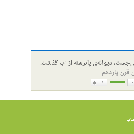
ی‌جست، دیوانه‌ی پابرهنه از آب گذشت.
ن قرن یازدهم
۳
۰
دوست
ن
دارم
اب