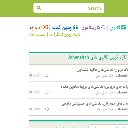
کاریکاتور
چنین گفت
گالری
اَه و بَه
همه چیز
(
نظرات
|
پست ها
)
تازه ترین گالری های Jahanshah
ک درون: نقاشی‌های هانیه قشقایی
Jahans
|
یک سال قبل
۰
۱۷۹۹
انه های دریایی: نقاشی‌های پریما شاهین مقدم
Jahans
|
یک سال قبل
۰
۱۸۵۹
ت‌های سوررئال: نقاشی‌های حسینعلی ذابحی
Jahans
|
یک سال قبل
۰
۱۸۸۴