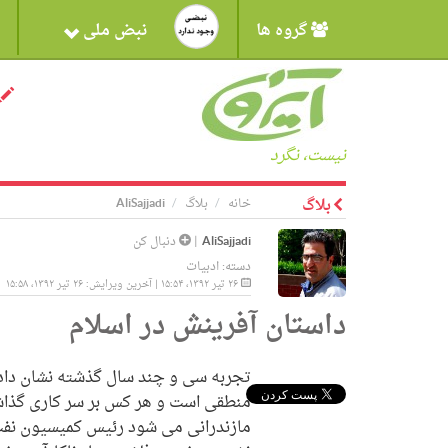
گروه ها
نبض ملی
نیست، نگرد
بلاگ
خانه
بلاگ
AliSajjadi
AliSajjadi
|
دنبال کن
دسته:
ادبیات
۲۶ تیر ۱۳۹۲، ۱۵:۵۴ | آخرین ویرایش: ۲۶ تیر ۱۳۹۲، ۱۵:۵۸
داستان آفرینش در اسلام
تجربه سی و چند سال گذشته نشان داد
منطقی است و هر کس بر سر کاری گذاشته
مازندرانی می شود رئیس کمیسیون نفت