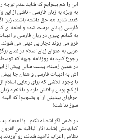
این را هم بیفزایم که شاید عدم توجه رو
به ویژه به زبان فارسی - ناشی از این 
کنند. شاید هم حق داشته باشند، زیرا ا
فارسی زبانان درست شده و لطمه ای که 
به گمانم چیزی در زبان فارسی و ادبیات
فرو می روند دچار بی دینی می شوند. ب
عربی به عنوان زبان اسلام در لندن برگز
رجوع کنید به روزنامه جبهه که توسط 
در همین زمینه، بیست سالی پیش از این
اش به ادبیات فارسی و همان جا پیش بی
با وجود تلاشی که برای رهایی اسلام ا
از کج بودن پالانش دارد و بالاخره زبان
حرفهای بیدینی از او بشنویم! که البت
سوز نداشت!
در ضمن اگر اشتباه نکنم - با اعتماد ب
کتابهایش (شاید آثار الباقیه عن القرون
نظامی اعراب ناامید شدند، رو آوردند به 