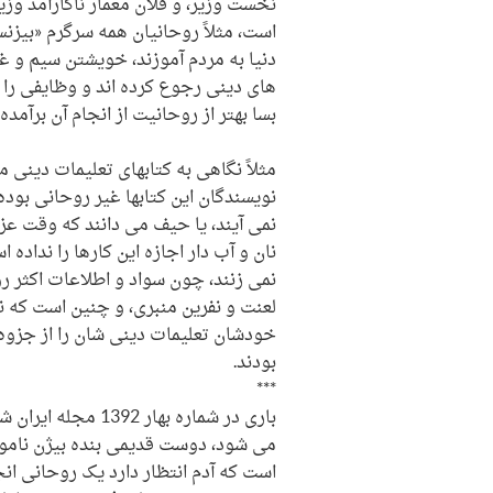
نخست وزیر، و فلان معمار ناکارآمد وز
است، مثلاً روحانیان همه سرگرم «بیز
دنیا به مردم آموزند، خویشتن سیم و غ
های دینی رجوع کرده اند و وظایفی را که
بسا بهتر از روحانیت از انجام آن برآمده ا
مثلاً نگاهی به کتابهای تعلیمات دینی
نویسندگان این کتابها غیر روحانی بوده 
نمی آیند، یا حیف می دانند که وقت عز
نان و آب دار اجازه این کارها را نداده 
نمی زنند، چون سواد و اطلاعات اکثر ر
لعنت و نفرین منبری، و چنین است که ن
خودشان تعلیمات دینی شان را از جزو
بودند.
***
باری در شماره بها
می شود، دوست قدیمی بنده بیژن نامور م
است که آدم انتظار دارد یک روحانی انج