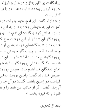
پیادگانت بر آنان بتاز و در مال و فرزن
جز به فریبی وعده شان ندهد. تو را بر 
کافی ست.
و خداوند گفت: ای آدم، خود و زنت در 
وسوسه اش کرد و گفت: ای آدم، آیا تو ر
پروردگارتان شما را از این درخت منع کر
خوردند و شرمگاهشان در نظرشان از دو
چسباندند. آدم در پروردگار خویش عاصی
پروردگارشان ندا داد: آیا شما را از آن
شماست؟ گفتند: ای پروردگار، ما به خود
زیان دیدگان خواهیم بود. سپس پروردگا
سپس خداوند گفت: پایین بروید، برخی 
قیامت در زمین باشد. گفت: در آن جا زن
آورند. گفت: اگر از جانب من شما را را
شود و نه تیره بخت. »
بعد از تحریر: