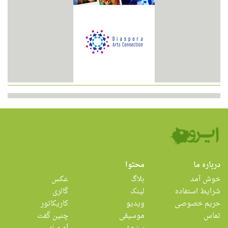
درباره ما
محتوا
خوش آمد
بلاگ
عکس
شرایط استفاده
لینک
گالری
حریم خصوصی
ویدیو
کاریکاتور
تماس
موسیقی
چنین گفت