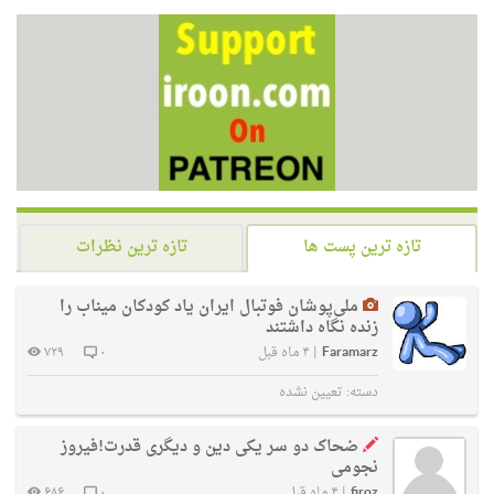
تازه ترین پست ها
تازه ترین نظرات
ملی‌پوشان فوتبال ایران یاد کودکان میناب را
زنده نگاه داشتند
Faramarz
|
۴ ماه قبل
۰
۷۲۹
دسته:
تعیین نشده
ضحاک دو سر یکی دین و دیگری قدرت!فیروز
نجومی
firoz
|
۴ ماه قبل
۰
۶۸۶