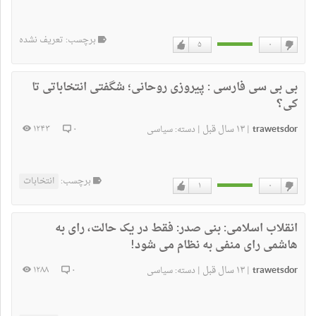
برچسب: تعریف نشده
۵
۰
دوست
دوست
نداشتن
دارم
بی بی سی فارسی :
پیروزی روحانی؛ شگفتی انتخاباتی تا
کی؟
trawetsdor
۱۳ سال قبل
۱۲۴۳
۰
|
|
دسته:
سیاسی
برچسب:
انتخابات
۱
۰
دوست
دوست
نداشتن
دارم
انقلاب اسلامی:
بنی صدر: فقط در یک حالت، رای به
هاشمی رای منفی به نظام می شود!
trawetsdor
۱۳ سال قبل
۱۲۸۸
۰
|
|
دسته:
سیاسی