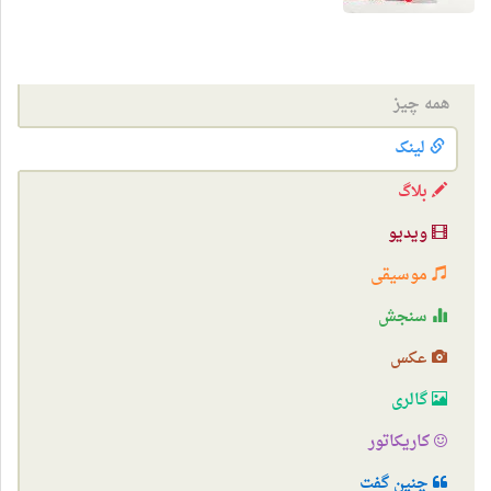
همه چیز
لینک
بلاگ
ویدیو
موسیقی
سنجش
عکس
گالری
کاریکاتور
چنین گفت