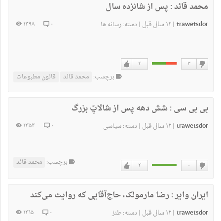
محمد قائد :
پس از شانزده سال
trawetsdor
۱۲ سال قبل
۱۳۹۸
۰
|
|
دسته:
رسانه ها
۴
۳
دوست
دوست
برچسب:
محمد قائد
قانون مطبوعات
نداشتن
دارم
بی بی سی :
شش دهه پس از شالاپّ بزرگ
trawetsdor
۱۲ سال قبل
۱۳۵۳
۰
|
|
دسته:
سیاسی
برچسب:
محمد قائد
۳
۰
دوست
دوست
نداشتن
دارم
ایران وایر :
رضا مارمولک، حاج‌آقایی که روایت می‌کند
trawetsdor
۱۲ سال قبل
۱۳۱۵
۰
|
|
دسته:
طنز