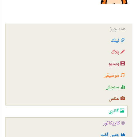
همه چیز
لینک
بلاگ
ویدیو
موسیقی
سنجش
عکس
گالری
کاریکاتور
چنین گفت