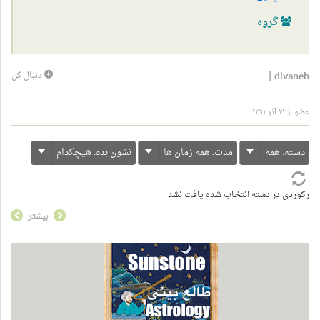
گروه
|
divaneh
دنبال کن
عضو از ۲۱ آذر ۱۳۹۱
دسته:
همه
مدت:
همه زمان ها
نشون بده:
هیچکدام
رکوردی در دسته انتخاب شده یافت نشد
بیشتر