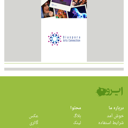
درباره ما
محتوا
خوش آمد
بلاگ
عکس
شرایط استفاده
لینک
گالری