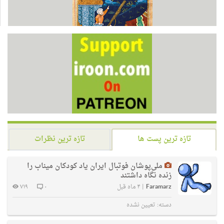
تازه ترین پست ها
تازه ترین نظرات
ملی‌پوشان فوتبال ایران یاد کودکان میناب را
زنده نگاه داشتند
Faramarz
|
۴ ماه قبل
۰
۷۱۹
دسته:
تعیین نشده