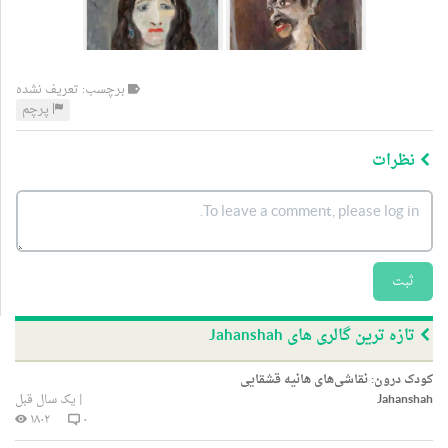
برچسب: تعریف نشده
پرچم
نظرات
ثبت
تازه ترین گالری های Jahanshah
کودک درون: نقاشی‌های هانیه قشقایی
Jahanshah
|
یک سال قبل
۱۸۰۲
۰