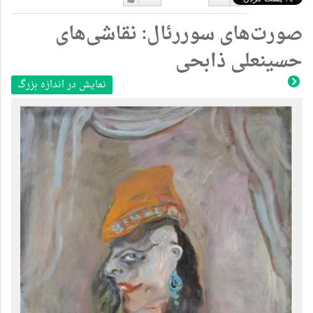
دوست
دوست
صورت‌های سوررئال: نقاشی‌های
نداشتن
دارم
حسینعلی ذابحی
نمایش در اندازه بزرگ