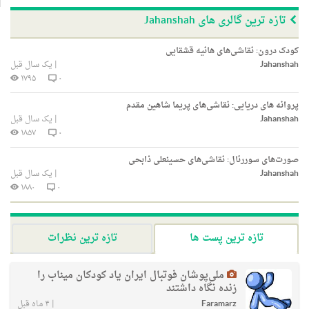
تازه ترین گالری های Jahanshah
کودک درون: نقاشی‌های هانیه قشقایی
Jahanshah
|
یک سال قبل
۱۷۹۵
۰
پروانه های دریایی: نقاشی‌های پریما شاهین مقدم
Jahanshah
|
یک سال قبل
۱۸۵۷
۰
صورت‌های سوررئال: نقاشی‌های حسینعلی ذابحی
Jahanshah
|
یک سال قبل
۱۸۸۰
۰
تازه ترین پست ها
تازه ترین نظرات
ملی‌پوشان فوتبال ایران یاد کودکان میناب را
زنده نگاه داشتند
Faramarz
|
۴ ماه قبل