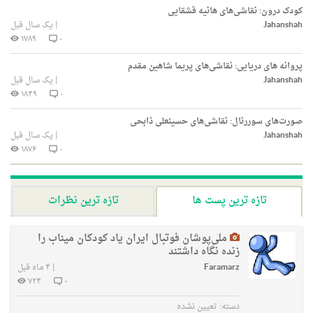
کودک درون: نقاشی‌های هانیه قشقایی
Jahanshah
|
یک سال قبل
۱۷۸۹
۰
پروانه های دریایی: نقاشی‌های پریما شاهین مقدم
Jahanshah
|
یک سال قبل
۱۸۴۹
۰
صورت‌های سوررئال: نقاشی‌های حسینعلی ذابحی
Jahanshah
|
یک سال قبل
۱۸۷۶
۰
تازه ترین پست ها
تازه ترین نظرات
ملی‌پوشان فوتبال ایران یاد کودکان میناب را
زنده نگاه داشتند
Faramarz
|
۴ ماه قبل
۷۲۴
۰
دسته:
تعیین نشده