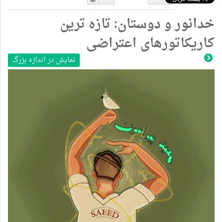
دوست
دوست
خدانور و دوستان: تازه ترین
نداشتن
دارم
کاریکاتورهای اعتراضی
نمایش در اندازه بزرگ