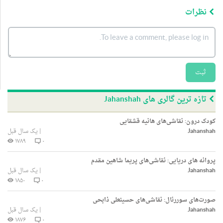
نظرات
ثبت
تازه ترین گالری های Jahanshah
کودک درون: نقاشی‌های هانیه قشقایی
Jahanshah
|
یک سال قبل
۱۷۸۹
۰
پروانه های دریایی: نقاشی‌های پریما شاهین مقدم
Jahanshah
|
یک سال قبل
۱۸۵۰
۰
صورت‌های سوررئال: نقاشی‌های حسینعلی ذابحی
Jahanshah
|
یک سال قبل
۱۸۷۶
۰