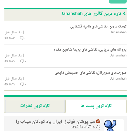
تازه ترین گالری های Jahanshah
کودک درون: نقاشی‌های هانیه قشقایی
Jahanshah
|
یک سال قبل
۱۸۰۶
۰
پروانه های دریایی: نقاشی‌های پریما شاهین مقدم
Jahanshah
|
یک سال قبل
۱۸۶۷
۰
صورت‌های سوررئال: نقاشی‌های حسینعلی ذابحی
Jahanshah
|
یک سال قبل
۱۸۸۷
۰
تازه ترین پست ها
تازه ترین نظرات
ملی‌پوشان فوتبال ایران یاد کودکان میناب را
زنده نگاه داشتند